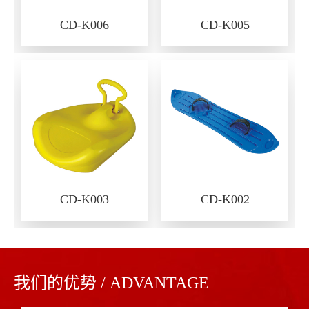
CD-K006
CD-K005
CD-K003
CD-K002
我们的优势 / ADVANTAGE