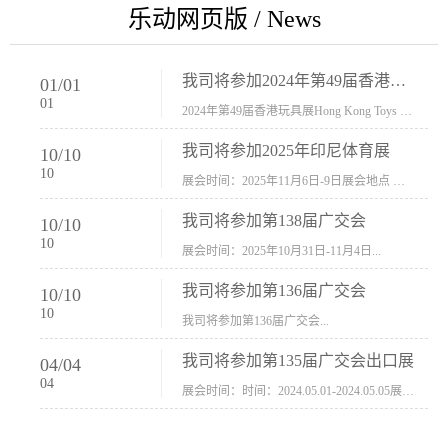
乐动网页版 / News
我司将参加2024年第49届香港玩具展Hong Kong Toys & Games Fair 欢迎新···
01
/
01
01
2024年第49届香港玩具展Hong Kong Toys & Games Fair摊位号：5con-005展会时间：2024年1月8日-1月11日展会地址：香港会议展览中心...
我司将参加2025年印尼体育展
10
/
10
10
展会时间：2025年11月6日-9日展会地点 ：印尼会展中心...
我司将参加第138届广交会
10
/
10
10
展会时间：2025年10月31日-11月4日...
我司将参加第136届广交会
10
/
10
10
我司将参加第136届广交会...
我司将参加第135届广交会出口展
04
/
04
04
展会时间：时间：2024.05.01-2024.05.05展会地址：中国进出口商品交易会展馆福建康莱宝公司展位号12.1G37-38、H11-12，浙江康莱宝展位号17.1B23-24、C19-20...