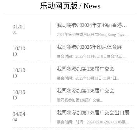
乐动网页版 / News
我司将参加2024年第49届香港玩具展Hong Kong Toys & Games Fair 欢迎新···
01
/
01
01
2024年第49届香港玩具展Hong Kong Toys & Games Fair摊位号：5con-005展会时间：2024年1月8日-1月11日展会地址：香港会议展览中心...
我司将参加2025年印尼体育展
10
/
10
10
展会时间：2025年11月6日-9日展会地点 ：印尼会展中心...
我司将参加第138届广交会
10
/
10
10
展会时间：2025年10月31日-11月4日...
我司将参加第136届广交会
10
/
10
10
我司将参加第136届广交会...
我司将参加第135届广交会出口展
04
/
04
04
展会时间：时间：2024.05.01-2024.05.05展会地址：中国进出口商品交易会展馆福建康莱宝公司展位号12.1G37-38、H11-12，浙江康莱宝展位号17.1B23-24、C19-20...