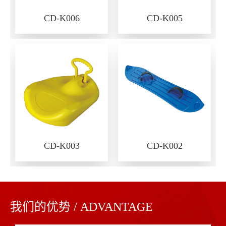
CD-K006
CD-K005
CD-K003
CD-K002
我们的优势 / ADVANTAGE