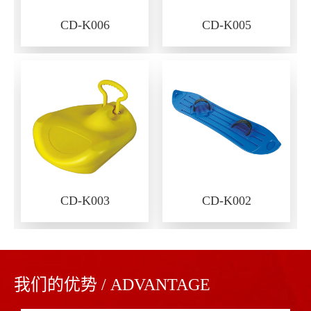
CD-K006
CD-K005
CD-K003
CD-K002
我们的优势 / ADVANTAGE