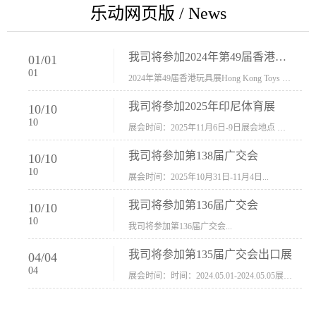
乐动网页版 / News
我司将参加2024年第49届香港玩具展Hong Kong Toys & Games Fair 欢迎新···
01
/
01
01
2024年第49届香港玩具展Hong Kong Toys & Games Fair摊位号：5con-005展会时间：2024年1月8日-1月11日展会地址：香港会议展览中心...
我司将参加2025年印尼体育展
10
/
10
10
展会时间：2025年11月6日-9日展会地点 ：印尼会展中心...
我司将参加第138届广交会
10
/
10
10
展会时间：2025年10月31日-11月4日...
我司将参加第136届广交会
10
/
10
10
我司将参加第136届广交会...
我司将参加第135届广交会出口展
04
/
04
04
展会时间：时间：2024.05.01-2024.05.05展会地址：中国进出口商品交易会展馆福建康莱宝公司展位号12.1G37-38、H11-12，浙江康莱宝展位号17.1B23-24、C19-20...