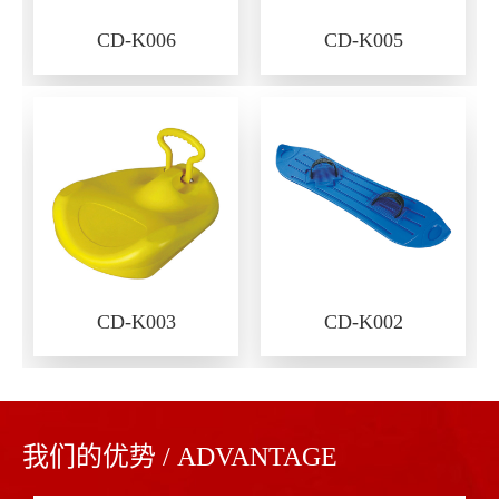
CD-K006
CD-K005
CD-K003
CD-K002
我们的优势 / ADVANTAGE