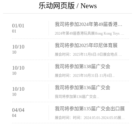
乐动网页版 / News
我司将参加2024年第49届香港玩具展Hong Kong Toys & Games Fair 欢迎新···
01
/
01
01
2024年第49届香港玩具展Hong Kong Toys & Games Fair摊位号：5con-005展会时间：2024年1月8日-1月11日展会地址：香港会议展览中心...
我司将参加2025年印尼体育展
10
/
10
10
展会时间：2025年11月6日-9日展会地点 ：印尼会展中心...
我司将参加第138届广交会
10
/
10
10
展会时间：2025年10月31日-11月4日...
我司将参加第136届广交会
10
/
10
10
我司将参加第136届广交会...
我司将参加第135届广交会出口展
04
/
04
04
展会时间：时间：2024.05.01-2024.05.05展会地址：中国进出口商品交易会展馆福建康莱宝公司展位号12.1G37-38、H11-12，浙江康莱宝展位号17.1B23-24、C19-20...