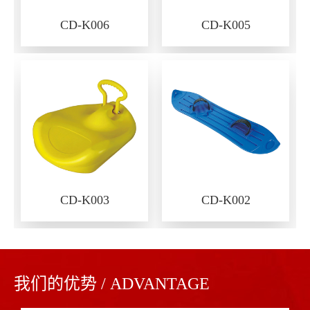
CD-K006
CD-K005
CD-K003
CD-K002
我们的优势 / ADVANTAGE