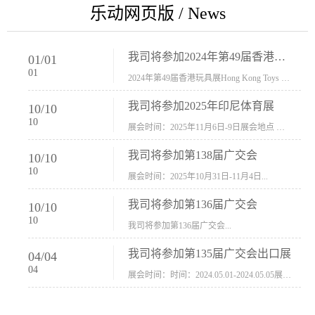
乐动网页版 / News
我司将参加2024年第49届香港玩具展Hong Kong Toys & Games Fair 欢迎新···
01
/
01
01
2024年第49届香港玩具展Hong Kong Toys & Games Fair摊位号：5con-005展会时间：2024年1月8日-1月11日展会地址：香港会议展览中心...
我司将参加2025年印尼体育展
10
/
10
10
展会时间：2025年11月6日-9日展会地点 ：印尼会展中心...
我司将参加第138届广交会
10
/
10
10
展会时间：2025年10月31日-11月4日...
我司将参加第136届广交会
10
/
10
10
我司将参加第136届广交会...
我司将参加第135届广交会出口展
04
/
04
04
展会时间：时间：2024.05.01-2024.05.05展会地址：中国进出口商品交易会展馆福建康莱宝公司展位号12.1G37-38、H11-12，浙江康莱宝展位号17.1B23-24、C19-20...